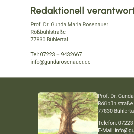
Redaktionell verantwort
Prof. Dr. Gunda Maria Rosenauer
Rößbühlstraße
77830 Bühlertal
Tel: 07223 – 9432667
info@gundarosenauer.de
Prof. Dr. Gund
Rößbühlstraße
77830 Bühlerta
Telefon: 0722
E-Mail: info@g